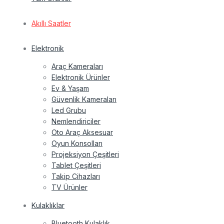
Akıllı Saatler
Elektronik
Araç Kameraları
Elektronik Ürünler
Ev & Yaşam
Güvenlik Kameraları
Led Grubu
Nemlendiriciler
Oto Araç Aksesuar
Oyun Konsolları
Projeksiyon Çeşitleri
Tablet Çeşitleri
Takip Cihazları
TV Ürünler
Kulaklıklar
Bluetooth Kulaklık