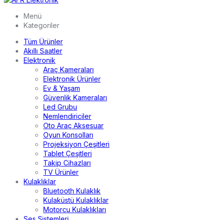
Menü
Kategoriler
Tüm Ürünler
Akıllı Saatler
Elektronik
Araç Kameraları
Elektronik Ürünler
Ev & Yaşam
Güvenlik Kameraları
Led Grubu
Nemlendiriciler
Oto Araç Aksesuar
Oyun Konsolları
Projeksiyon Çeşitleri
Tablet Çeşitleri
Takip Cihazları
TV Ürünler
Kulaklıklar
Bluetooth Kulaklık
Kulaküstü Kulaklıklar
Motorcu Kulaklıkları
Ses Sistemleri