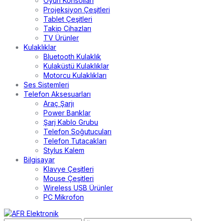
Oyun Konsolları
Projeksiyon Çeşitleri
Tablet Çeşitleri
Takip Cihazları
TV Ürünler
Kulaklıklar
Bluetooth Kulaklık
Kulaküstü Kulaklıklar
Motorcu Kulaklıkları
Ses Sistemleri
Telefon Aksesuarları
Araç Şarjı
Power Banklar
Şarj Kablo Grubu
Telefon Soğutucuları
Telefon Tutacakları
Stylus Kalem
Bilgisayar
Klavye Çeşitleri
Mouse Çeşitleri
Wireless USB Ürünler
PC Mikrofon