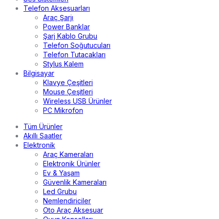
Telefon Aksesuarları
Araç Şarjı
Power Banklar
Şarj Kablo Grubu
Telefon Soğutucuları
Telefon Tutacakları
Stylus Kalem
Bilgisayar
Klavye Çeşitleri
Mouse Çeşitleri
Wireless USB Ürünler
PC Mikrofon
Tüm Ürünler
Akıllı Saatler
Elektronik
Araç Kameraları
Elektronik Ürünler
Ev & Yaşam
Güvenlik Kameraları
Led Grubu
Nemlendiriciler
Oto Araç Aksesuar