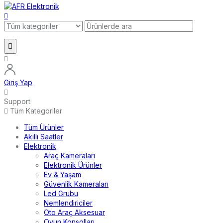
Giriş Yap
Support
Tüm Kategoriler
Tüm Ürünler
Akıllı Saatler
Elektronik
Araç Kameraları
Elektronik Ürünler
Ev & Yaşam
Güvenlik Kameraları
Led Grubu
Nemlendiriciler
Oto Araç Aksesuar
Oyun Konsolları