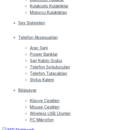
Kulaküstü Kulaklıklar
Motorcu Kulaklıkları
Ses Sistemleri
Telefon Aksesuarları
Araç Şarjı
Power Banklar
Şarj Kablo Grubu
Telefon Soğutucuları
Telefon Tutacakları
Stylus Kalem
Bilgisayar
Klavye Çeşitleri
Mouse Çeşitleri
Wireless USB Ürünler
PC Mikrofon