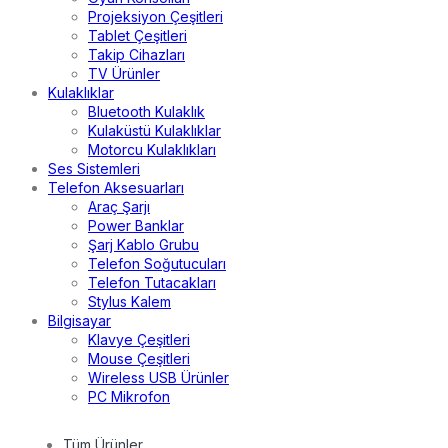
Projeksiyon Çeşitleri
Tablet Çeşitleri
Takip Cihazları
TV Ürünler
Kulaklıklar
Bluetooth Kulaklık
Kulaküstü Kulaklıklar
Motorcu Kulaklıkları
Ses Sistemleri
Telefon Aksesuarları
Araç Şarjı
Power Banklar
Şarj Kablo Grubu
Telefon Soğutucuları
Telefon Tutacakları
Stylus Kalem
Bilgisayar
Klavye Çeşitleri
Mouse Çeşitleri
Wireless USB Ürünler
PC Mikrofon
Tüm Ürünler