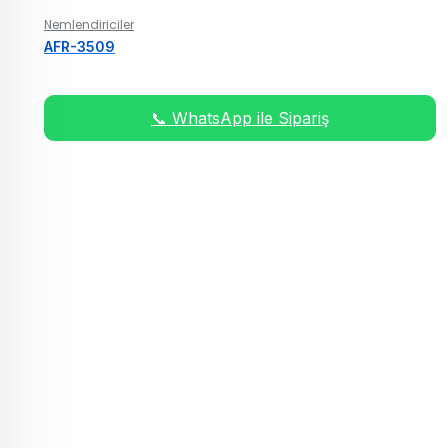
Nemlendiriciler
AFR-3509
📞 WhatsApp ile Sipariş