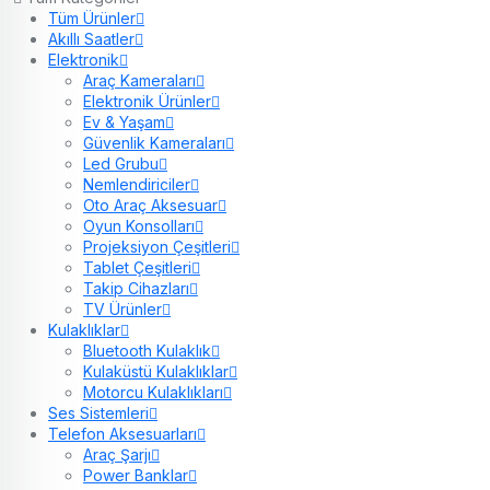
Tüm Ürünler
Akıllı Saatler
Elektronik
Araç Kameraları
Elektronik Ürünler
Ev & Yaşam
Güvenlik Kameraları
Led Grubu
Nemlendiriciler
Oto Araç Aksesuar
Oyun Konsolları
Projeksiyon Çeşitleri
Tablet Çeşitleri
Takip Cihazları
TV Ürünler
Kulaklıklar
Bluetooth Kulaklık
Kulaküstü Kulaklıklar
Motorcu Kulaklıkları
Ses Sistemleri
Telefon Aksesuarları
Araç Şarjı
Power Banklar