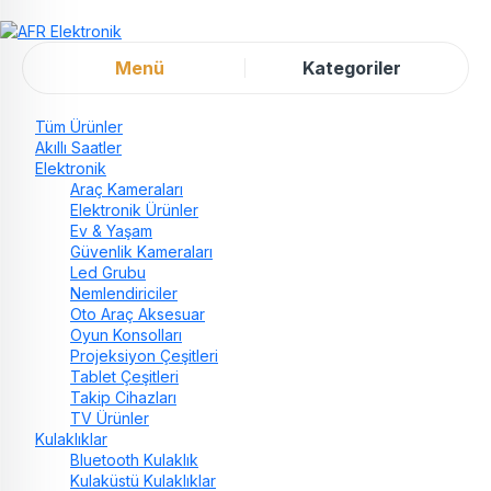
Menü
Kategoriler
Tüm Ürünler
Akıllı Saatler
Elektronik
Araç Kameraları
Elektronik Ürünler
Ev & Yaşam
Güvenlik Kameraları
Led Grubu
Nemlendiriciler
Oto Araç Aksesuar
Oyun Konsolları
Projeksiyon Çeşitleri
Tablet Çeşitleri
Takip Cihazları
TV Ürünler
Kulaklıklar
Bluetooth Kulaklık
Kulaküstü Kulaklıklar