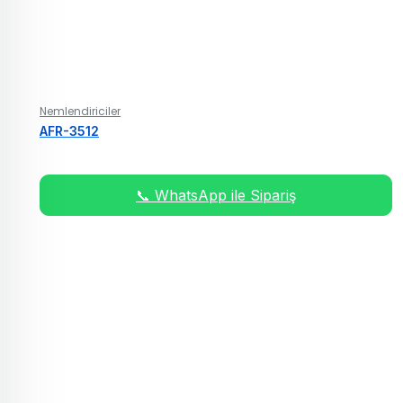
Nemlendiriciler
AFR-3512
📞 WhatsApp ile Sipariş