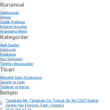
Kurumsal
Hakkımızda
İletişim
Gizlilik Politikası
Kullanım Koşulları
Aydınlatma Metni
Kategoriler
Akıllı Saatler
Elektronik
Kulaklıklar
Ses Sistemleri
Telefon Aksesuarları
Ticari
Mesafeli Satış Sözleşmesi
Garanti ve İade
Teslimat ve Kargo
İletişim
Tahtakale Mh. Tahtakale Cd. Tomruk Sk. No C347 Santral
Center Han Eminönü, Fatih / İstanbul
0532 366 63 74