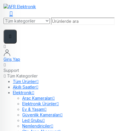
Giriş Yap
Support
Tüm Kategoriler
Tüm Ürünler
Akıllı Saatler
Elektronik
Araç Kameraları
Elektronik Ürünler
Ev & Yaşam
Güvenlik Kameraları
Led Grubu
Nemlendiriciler