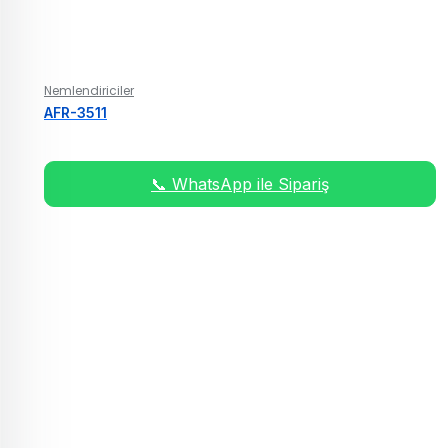
Nemlendiriciler
AFR-3511
📞 WhatsApp ile Sipariş