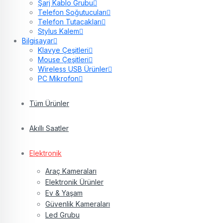
Şarj Kablo Grubu
Telefon Soğutucuları
Telefon Tutacakları
Stylus Kalem
Bilgisayar
Klavye Çeşitleri
Mouse Çeşitleri
Wireless USB Ürünler
PC Mikrofon
Tüm Ürünler
Akıllı Saatler
Elektronik
Araç Kameraları
Elektronik Ürünler
Ev & Yaşam
Güvenlik Kameraları
Led Grubu