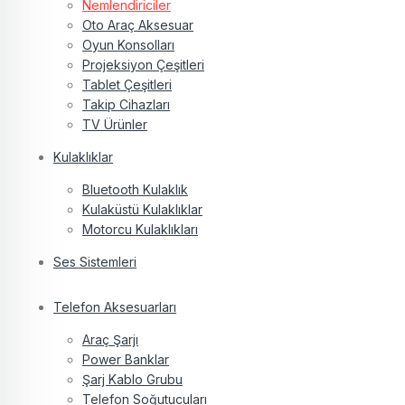
Nemlendiriciler
Oto Araç Aksesuar
Oyun Konsolları
Projeksiyon Çeşitleri
Tablet Çeşitleri
Takip Cihazları
TV Ürünler
Kulaklıklar
Bluetooth Kulaklık
Kulaküstü Kulaklıklar
Motorcu Kulaklıkları
Ses Sistemleri
Telefon Aksesuarları
Araç Şarjı
Power Banklar
Şarj Kablo Grubu
Telefon Soğutucuları