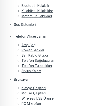
Bluetooth Kulaklık
Kulaküstü Kulaklıklar
Motorcu Kulaklıkları
Ses Sistemleri
Telefon Aksesuarları
Araç Şarjı
Power Banklar
Şarj Kablo Grubu
Telefon Soğutucuları
Telefon Tutacakları
Stylus Kalem
Bilgisayar
Klavye Çeşitleri
Mouse Çeşitleri
Wireless USB Ürünler
PC Mikrofon