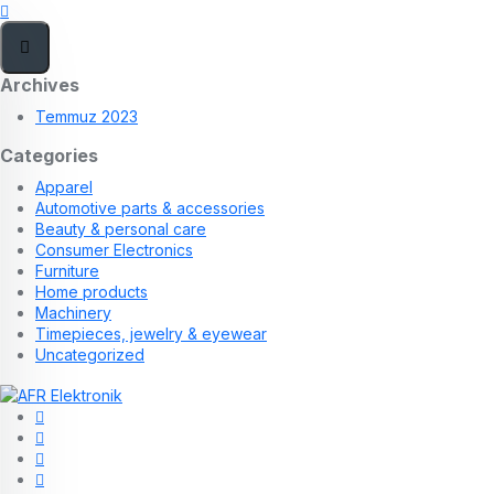
Archives
Temmuz 2023
Categories
Apparel
Automotive parts & accessories
Beauty & personal care
Consumer Electronics
Furniture
Home products
Machinery
Timepieces, jewelry & eyewear
Uncategorized