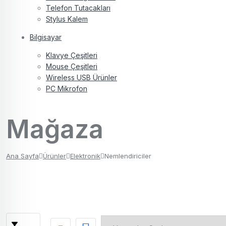
Telefon Tutacakları
Stylus Kalem
Bilgisayar
Klavye Çeşitleri
Mouse Çeşitleri
Wireless USB Ürünler
PC Mikrofon
Mağaza
Ana Sayfa
Ürünler
Elektronik
Nemlendiriciler