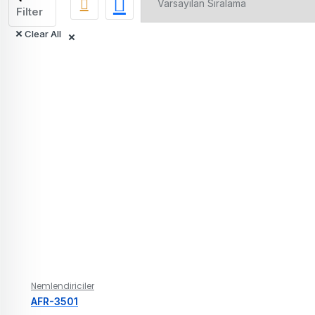
Filter
Clear All
Nemlendiriciler
AFR-3501