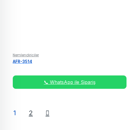
Nemlendiriciler
AFR-3514
📞 WhatsApp ile Sipariş
1
2