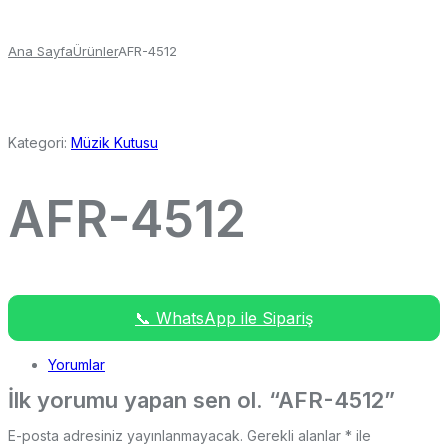
Ana Sayfa
Ürünler
AFR-4512
Kategori:
Müzik Kutusu
AFR-4512
📞 WhatsApp ile Sipariş
Yorumlar
İlk yorumu yapan sen ol. “AFR-4512”
E-posta adresiniz yayınlanmayacak.
Gerekli alanlar
*
ile