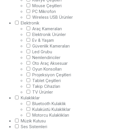
Mouse Çeşitleri
PC Mikrofon
Wireless USB Ürünler
Elektronik
Araç Kameraları
Elektronik Ürünler
Ev & Yaşam
Güvenlik Kameraları
Led Grubu
Nemlendiriciler
Oto Araç Aksesuar
Oyun Konsolları
Projeksiyon Çeşitleri
Tablet Çeşitleri
Takip Cihazları
TV Ürünler
Kulaklıklar
Bluetooth Kulaklık
Kulaküstü Kulaklıklar
Motorcu Kulaklıkları
Müzik Kutusu
Ses Sistemleri