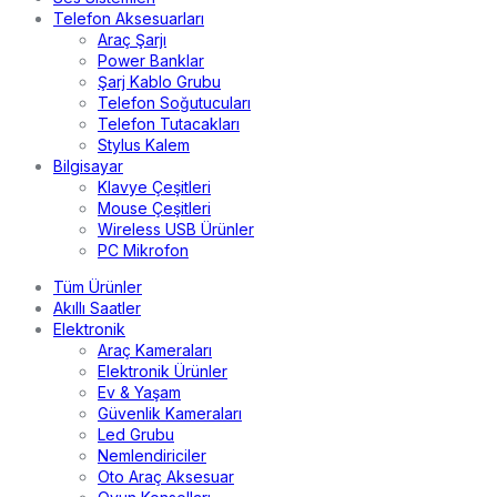
Telefon Aksesuarları
Araç Şarjı
Power Banklar
Şarj Kablo Grubu
Telefon Soğutucuları
Telefon Tutacakları
Stylus Kalem
Bilgisayar
Klavye Çeşitleri
Mouse Çeşitleri
Wireless USB Ürünler
PC Mikrofon
Tüm Ürünler
Akıllı Saatler
Elektronik
Araç Kameraları
Elektronik Ürünler
Ev & Yaşam
Güvenlik Kameraları
Led Grubu
Nemlendiriciler
Oto Araç Aksesuar