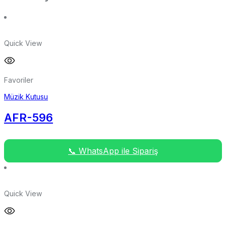
Quick View
Favoriler
Müzik Kutusu
AFR-596
📞 WhatsApp ile Sipariş
Quick View