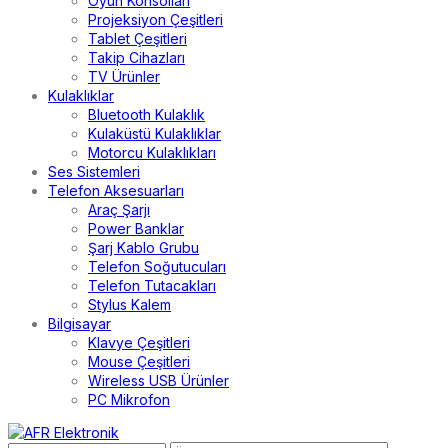
Oyun Konsolları
Projeksiyon Çeşitleri
Tablet Çeşitleri
Takip Cihazları
TV Ürünler
Kulaklıklar
Bluetooth Kulaklık
Kulaküstü Kulaklıklar
Motorcu Kulaklıkları
Ses Sistemleri
Telefon Aksesuarları
Araç Şarjı
Power Banklar
Şarj Kablo Grubu
Telefon Soğutucuları
Telefon Tutacakları
Stylus Kalem
Bilgisayar
Klavye Çeşitleri
Mouse Çeşitleri
Wireless USB Ürünler
PC Mikrofon