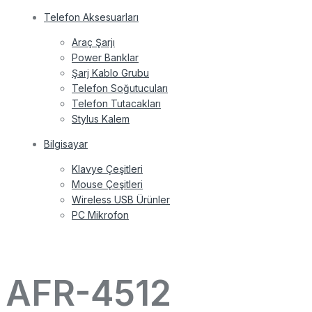
Telefon Aksesuarları
Araç Şarjı
Power Banklar
Şarj Kablo Grubu
Telefon Soğutucuları
Telefon Tutacakları
Stylus Kalem
Bilgisayar
Klavye Çeşitleri
Mouse Çeşitleri
Wireless USB Ürünler
PC Mikrofon
AFR-4512