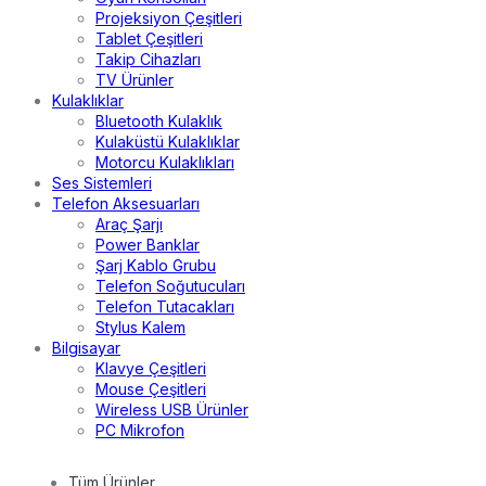
Projeksiyon Çeşitleri
Tablet Çeşitleri
Takip Cihazları
TV Ürünler
Kulaklıklar
Bluetooth Kulaklık
Kulaküstü Kulaklıklar
Motorcu Kulaklıkları
Ses Sistemleri
Telefon Aksesuarları
Araç Şarjı
Power Banklar
Şarj Kablo Grubu
Telefon Soğutucuları
Telefon Tutacakları
Stylus Kalem
Bilgisayar
Klavye Çeşitleri
Mouse Çeşitleri
Wireless USB Ürünler
PC Mikrofon
Tüm Ürünler