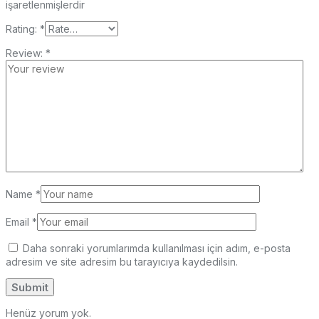
işaretlenmişlerdir
Rating:
*
Review:
*
Name
*
Email
*
Daha sonraki yorumlarımda kullanılması için adım, e-posta
adresim ve site adresim bu tarayıcıya kaydedilsin.
Henüz yorum yok.