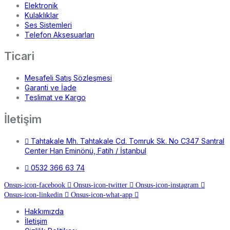
Elektronik
Kulaklıklar
Ses Sistemleri
Telefon Aksesuarları
Ticari
Mesafeli Satış Sözleşmesi
Garanti ve İade
Teslimat ve Kargo
İletişim
Tahtakale Mh. Tahtakale Cd. Tomruk Sk. No C347 Santral
Center Han Eminönü, Fatih / İstanbul
0532 366 63 74
Onsus-icon-facebook
Onsus-icon-twitter
Onsus-icon-instagram
Onsus-icon-linkedin
Onsus-icon-what-app
Hakkımızda
İletişim