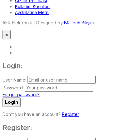
Gizlilik Politikası
Kullanım Koşulları
Aydınlatma Metni
AFR Elektronik | Designed by
BRTech Bilişim
×
Login:
User Name:
Password:
Forgot password?
Login
Don't you have an account?
Register
.
Register: