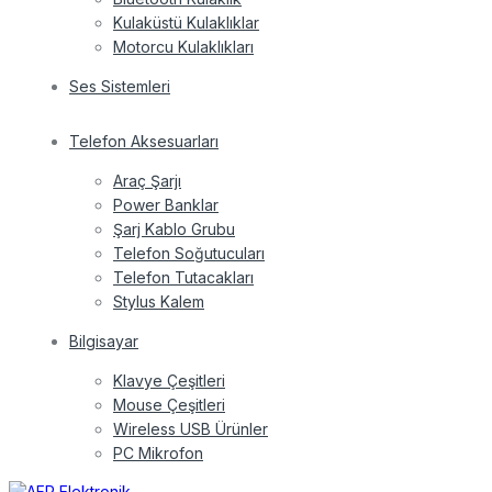
Kulaküstü Kulaklıklar
Motorcu Kulaklıkları
Ses Sistemleri
Telefon Aksesuarları
Araç Şarjı
Power Banklar
Şarj Kablo Grubu
Telefon Soğutucuları
Telefon Tutacakları
Stylus Kalem
Bilgisayar
Klavye Çeşitleri
Mouse Çeşitleri
Wireless USB Ürünler
PC Mikrofon