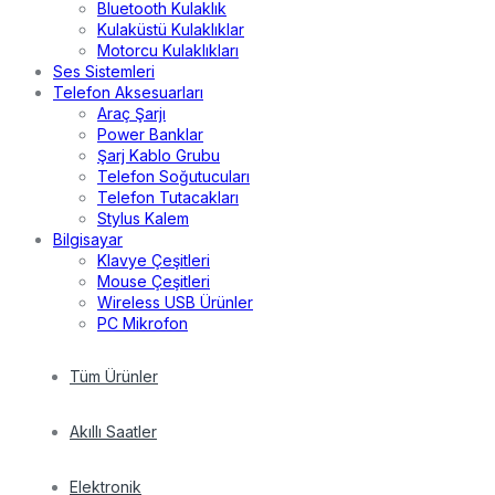
Bluetooth Kulaklık
Kulaküstü Kulaklıklar
Motorcu Kulaklıkları
Ses Sistemleri
Telefon Aksesuarları
Araç Şarjı
Power Banklar
Şarj Kablo Grubu
Telefon Soğutucuları
Telefon Tutacakları
Stylus Kalem
Bilgisayar
Klavye Çeşitleri
Mouse Çeşitleri
Wireless USB Ürünler
PC Mikrofon
Tüm Ürünler
Akıllı Saatler
Elektronik