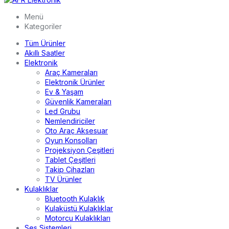
Menü
Kategoriler
Tüm Ürünler
Akıllı Saatler
Elektronik
Araç Kameraları
Elektronik Ürünler
Ev & Yaşam
Güvenlik Kameraları
Led Grubu
Nemlendiriciler
Oto Araç Aksesuar
Oyun Konsolları
Projeksiyon Çeşitleri
Tablet Çeşitleri
Takip Cihazları
TV Ürünler
Kulaklıklar
Bluetooth Kulaklık
Kulaküstü Kulaklıklar
Motorcu Kulaklıkları
Ses Sistemleri