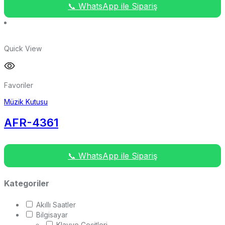
📞 WhatsApp ile Sipariş
Quick View
Favoriler
Müzik Kutusu
AFR-4361
📞 WhatsApp ile Sipariş
Kategoriler
Akıllı Saatler
Bilgisayar
Klavye Çeşitleri