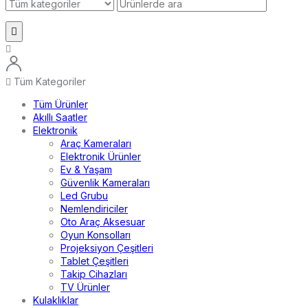
Tüm Kategoriler
Tüm Ürünler
Akıllı Saatler
Elektronik
Araç Kameraları
Elektronik Ürünler
Ev & Yaşam
Güvenlik Kameraları
Led Grubu
Nemlendiriciler
Oto Araç Aksesuar
Oyun Konsolları
Projeksiyon Çeşitleri
Tablet Çeşitleri
Takip Cihazları
TV Ürünler
Kulaklıklar