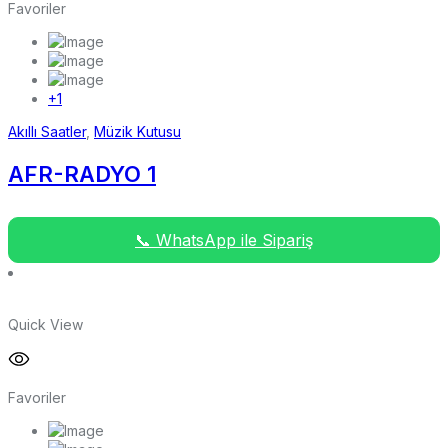
Favoriler
+1
Akıllı Saatler
,
Müzik Kutusu
AFR-RADYO 1
📞 WhatsApp ile Sipariş
Quick View
Favoriler