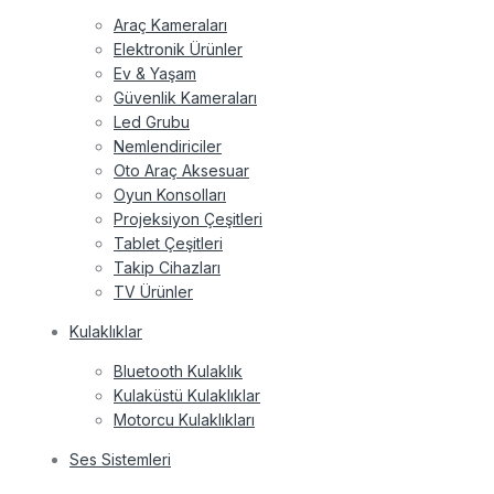
Araç Kameraları
Elektronik Ürünler
Ev & Yaşam
Güvenlik Kameraları
Led Grubu
Nemlendiriciler
Oto Araç Aksesuar
Oyun Konsolları
Projeksiyon Çeşitleri
Tablet Çeşitleri
Takip Cihazları
TV Ürünler
Kulaklıklar
Bluetooth Kulaklık
Kulaküstü Kulaklıklar
Motorcu Kulaklıkları
Ses Sistemleri