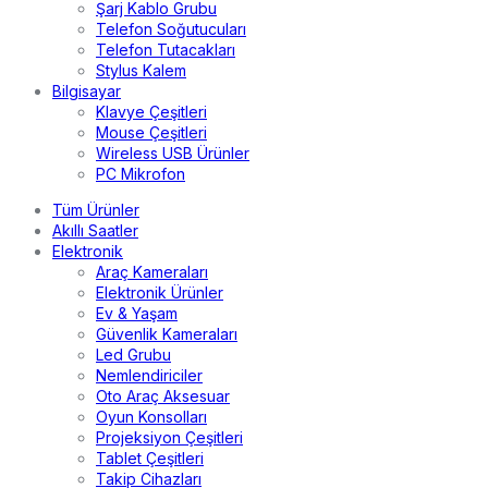
Şarj Kablo Grubu
Telefon Soğutucuları
Telefon Tutacakları
Stylus Kalem
Bilgisayar
Klavye Çeşitleri
Mouse Çeşitleri
Wireless USB Ürünler
PC Mikrofon
Tüm Ürünler
Akıllı Saatler
Elektronik
Araç Kameraları
Elektronik Ürünler
Ev & Yaşam
Güvenlik Kameraları
Led Grubu
Nemlendiriciler
Oto Araç Aksesuar
Oyun Konsolları
Projeksiyon Çeşitleri
Tablet Çeşitleri
Takip Cihazları