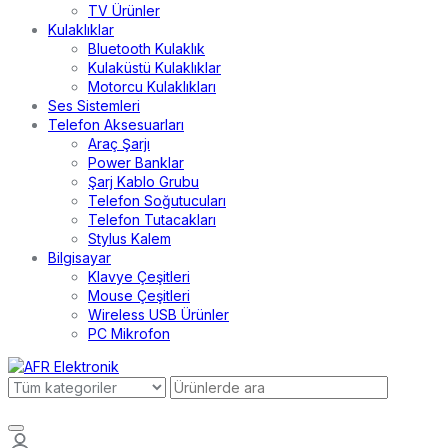
TV Ürünler
Kulaklıklar
Bluetooth Kulaklık
Kulaküstü Kulaklıklar
Motorcu Kulaklıkları
Ses Sistemleri
Telefon Aksesuarları
Araç Şarjı
Power Banklar
Şarj Kablo Grubu
Telefon Soğutucuları
Telefon Tutacakları
Stylus Kalem
Bilgisayar
Klavye Çeşitleri
Mouse Çeşitleri
Wireless USB Ürünler
PC Mikrofon