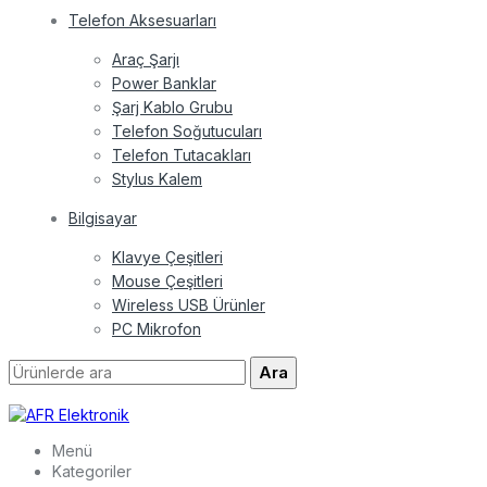
Telefon Aksesuarları
Araç Şarjı
Power Banklar
Şarj Kablo Grubu
Telefon Soğutucuları
Telefon Tutacakları
Stylus Kalem
Bilgisayar
Klavye Çeşitleri
Mouse Çeşitleri
Wireless USB Ürünler
PC Mikrofon
Ara
Menü
Kategoriler