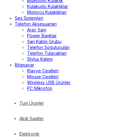
Bluetooth Kulaklık
Kulaküstü Kulaklıklar
Motorcu Kulaklıkları
Ses Sistemleri
Telefon Aksesuarları
Araç Şarjı
Power Banklar
Şarj Kablo Grubu
Telefon Soğutucuları
Telefon Tutacakları
Stylus Kalem
Bilgisayar
Klavye Çeşitleri
Mouse Çeşitleri
Wireless USB Ürünler
PC Mikrofon
Tüm Ürünler
Akıllı Saatler
Elektronik