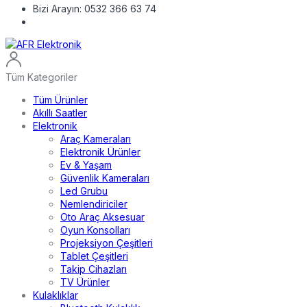
Bizi Arayın:
0532 366 63 74
Tüm Kategoriler
Tüm Ürünler
Akıllı Saatler
Elektronik
Araç Kameraları
Elektronik Ürünler
Ev & Yaşam
Güvenlik Kameraları
Led Grubu
Nemlendiriciler
Oto Araç Aksesuar
Oyun Konsolları
Projeksiyon Çeşitleri
Tablet Çeşitleri
Takip Cihazları
TV Ürünler
Kulaklıklar