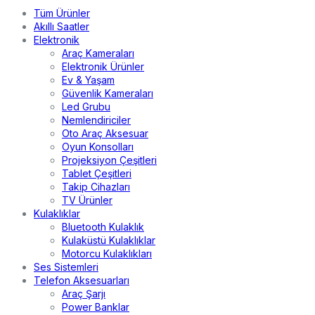
Tüm Ürünler
Akıllı Saatler
Elektronik
Araç Kameraları
Elektronik Ürünler
Ev & Yaşam
Güvenlik Kameraları
Led Grubu
Nemlendiriciler
Oto Araç Aksesuar
Oyun Konsolları
Projeksiyon Çeşitleri
Tablet Çeşitleri
Takip Cihazları
TV Ürünler
Kulaklıklar
Bluetooth Kulaklık
Kulaküstü Kulaklıklar
Motorcu Kulaklıkları
Ses Sistemleri
Telefon Aksesuarları
Araç Şarjı
Power Banklar